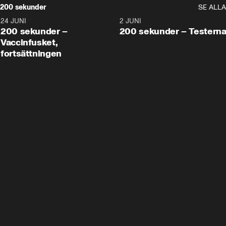
200 sekunder
SE ALLA
24 JUNI
5:00
2 JUNI
200 sekunder –
200 sekunder – Testern
Vaccinfusket,
fortsättningen