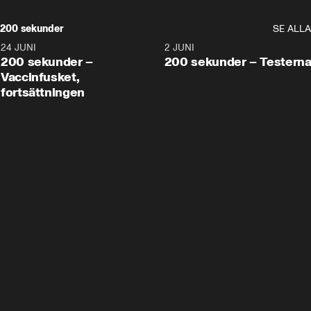
200 sekunder
SE ALLA
24 JUNI
5:00
2 JUNI
200 sekunder –
200 sekunder – Testern
Vaccinfusket,
fortsättningen