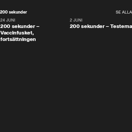
200 sekunder
SE ALLA
24 JUNI
5:00
2 JUNI
200 sekunder –
200 sekunder – Testern
Vaccinfusket,
fortsättningen