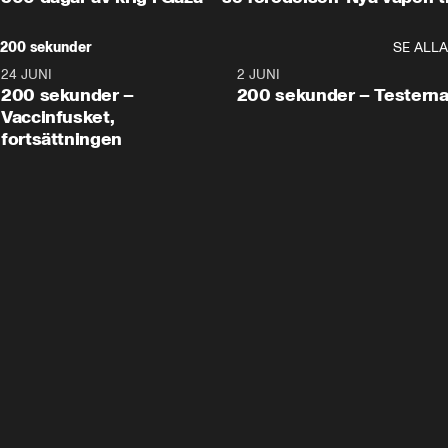
200 sekunder
SE ALLA
24 JUNI
5:00
2 JUNI
200 sekunder –
200 sekunder – Testern
Vaccinfusket,
fortsättningen