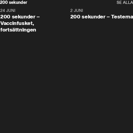
200 sekunder
SE ALLA
24 JUNI
5:00
2 JUNI
200 sekunder –
200 sekunder – Testern
Vaccinfusket,
fortsättningen