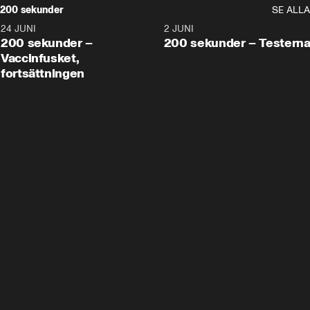
200 sekunder
SE ALLA
24 JUNI
5:00
2 JUNI
200 sekunder –
200 sekunder – Testern
Vaccinfusket,
fortsättningen