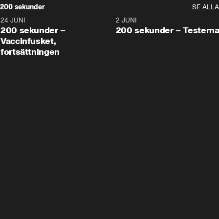
200 sekunder
SE ALLA
24 JUNI
5:00
2 JUNI
200 sekunder –
200 sekunder – Testern
Vaccinfusket,
fortsättningen