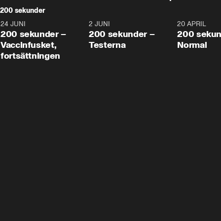
200 sekunder
24 JUNI
5:00
2 JUNI
4:23
20 APRIL
200 sekunder –
200 sekunder –
200 sekun
Vaccinfusket,
Testerna
Normal
fortsättningen