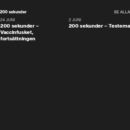
200 sekunder
SE ALLA
24 JUNI
5:00
2 JUNI
200 sekunder –
200 sekunder – Testern
Vaccinfusket,
fortsättningen