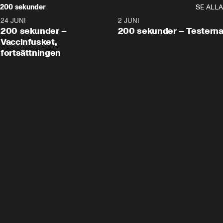
200 sekunder
SE ALLA
24 JUNI
5:00
2 JUNI
200 sekunder –
200 sekunder – Testern
Vaccinfusket,
fortsättningen