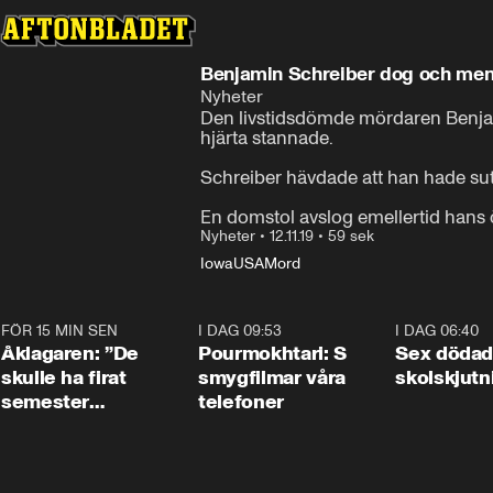
Benjamin Schreiber dog och menar 
Nyheter
Den livstidsdömde mördaren Benjamin
hjärta stannade.

Schreiber hävdade att han hade suttit
En domstol avslog emellertid hans
Nyheter
•
12.11.19
•
59 sek
Iowa
USA
Mord
FÖR 15 MIN SEN
1:54
I DAG 09:53
1:36
I DAG 06:40
Åklagaren: ”De
Pourmokhtari: S
Sex dödad
skulle ha firat
smygfilmar våra
skolskjutn
semester
telefoner
tillsammans”