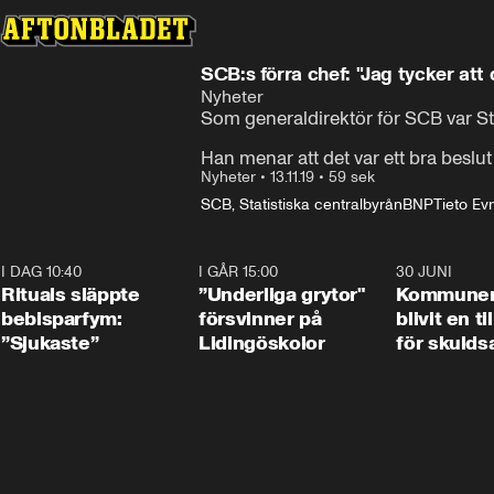
SCB:s förra chef: "Jag tycker att 
Nyheter
Som generaldirektör för SCB var St
Han menar att det var ett bra beslu
Nyheter
•
13.11.19
•
59 sek
SCB, Statistiska centralbyrån
BNP
Tieto Evr
I DAG 10:40
1:01
I GÅR 15:00
1:07
30 JUNI
Rituals släppte
”Underliga grytor"
Kommune
bebisparfym:
försvinner på
blivit en ti
”Sjukaste”
Lidingöskolor
för skulds