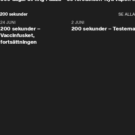
200 sekunder
SE ALLA
24 JUNI
5:00
2 JUNI
200 sekunder –
200 sekunder – Testern
Vaccinfusket,
fortsättningen