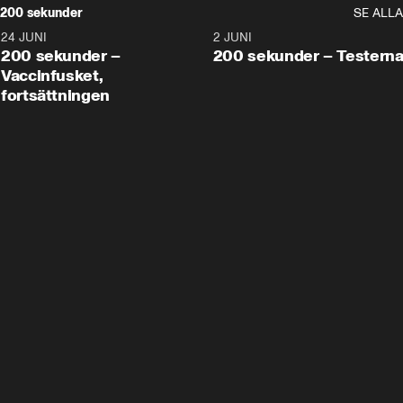
200 sekunder
SE ALLA
24 JUNI
5:00
2 JUNI
200 sekunder –
200 sekunder – Testern
Vaccinfusket,
fortsättningen