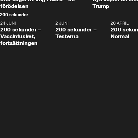
förödelsen
Trump
200 sekunder
24 JUNI
5:00
2 JUNI
4:23
20 APRIL
200 sekunder –
200 sekunder –
200 sekun
Vaccinfusket,
Testerna
Normal
fortsättningen