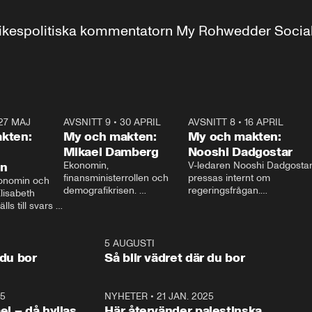
r inrikespolitiska kommentatorn My Rohwedder Soci
27 MAJ
3:51
AVSNITT 9
•
30 APRIL
24:00
AVSNITT 8
•
16 APRIL
25:1
kten:
My och makten:
My och makten:
Mikael Damberg
Nooshi Dadgostar
on
Ekonomin, 
V-ledaren Nooshi Dadgostar
finansministerrollen och 
pressas internt om 
onomin och 
demografikrisen. 
regeringsfrågan.

lisabeth 
Oppositionen ställs till svars 
I Aftonbladets 
ls till svars 
när Socialdemokraternas 
partiledarutfrågning ”My 
stern gästar 
Mikael Damberg gästar My 
och Makten” sätter hon ner 
My och Makten. 
och Makten. 
foten mot kritikerna:

1:06
5 AUGUSTI
1:0
– Vi ställer upp i val. Ska vi 
 du bor
Så blir vädret där du bor
vara med så sitter vi förstås 
25
1:22
NYHETER
•
21 JAN. 2025
0:5
ael – då hyllas
Här återvänder palestinska