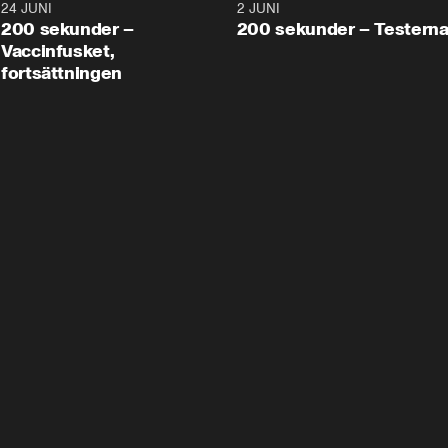
24 JUNI
5:00
2 JUNI
200 sekunder –
200 sekunder – Testern
Vaccinfusket,
fortsättningen