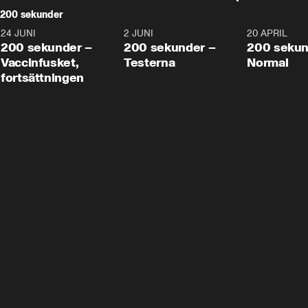
200 sekunder
24 JUNI
5:00
2 JUNI
4:23
20 APRIL
200 sekunder –
200 sekunder –
200 sekun
Vaccinfusket,
Testerna
Normal
fortsättningen