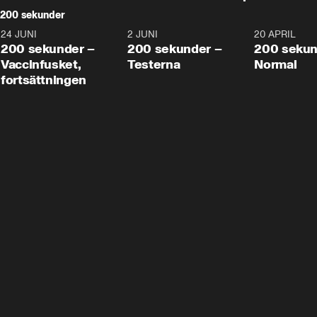
200 sekunder
24 JUNI
5:00
2 JUNI
4:23
20 APRIL
200 sekunder –
200 sekunder –
200 sekun
Vaccinfusket,
Testerna
Normal
fortsättningen