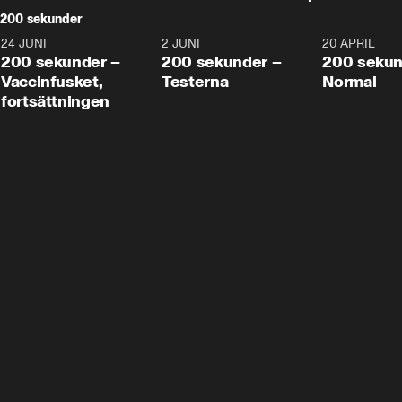
200 sekunder
24 JUNI
5:00
2 JUNI
4:23
20 APRIL
200 sekunder –
200 sekunder –
200 sekun
Vaccinfusket,
Testerna
Normal
fortsättningen