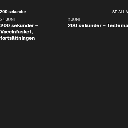
200 sekunder
SE ALLA
24 JUNI
5:00
2 JUNI
200 sekunder –
200 sekunder – Testern
Vaccinfusket,
fortsättningen