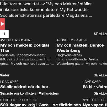
I det första avsnittet av ”My och Makten” ställer 
inrikespolitiska kommentatorn My Rohwedder 
Socialdemokraternas partiledare Magdalena 
Andersson till svars.
1
SE ALLA
AVSNITT 12
•
11 JUNI
26:27
AVSNITT 11
•
4 JUNI
2
My och makten: Douglas
My och makten: Denice
Thor
Westerberg
Moderata ungdomsförbundet 
Ungsvenskarnas 
(MUF:s) ordförande Douglas Thor 
förbundsordförande Denice 
gästar My och makten. I avsnittet 
Westerberg gästar My och makten.
diskuteras tonårsutvisningarna och 
avsnittet diskuteras migrationsfrå
hur Moderaterna ska locka väljare till 
och hur SD ska locka kvinnliga 
Väder
SE ALLA
valet i höst. 
väljare. 
I DAG 02:30
1:06
I GÅR 02:30
Så blir vädret där du bor
Så blir vädr
Senaste om konflikten i Mellanöstern
SE ALLA
NYHETER
•
17 FEB. 2025
0:45
NYHETER
•
16 F
500 dagar av krig i Gaza – se förödelsen
Nya vapen ti