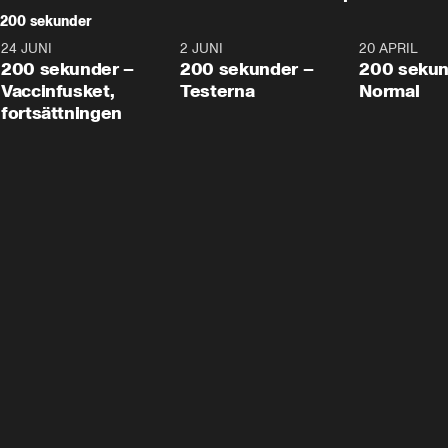
200 sekunder
24 JUNI
5:00
2 JUNI
4:23
20 APRIL
200 sekunder –
200 sekunder –
200 sekun
Vaccinfusket,
Testerna
Normal
fortsättningen