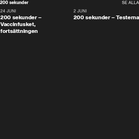
200 sekunder
SE ALLA
24 JUNI
5:00
2 JUNI
200 sekunder –
200 sekunder – Testern
Vaccinfusket,
fortsättningen