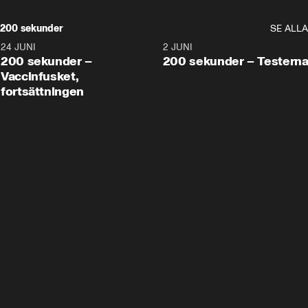
200 sekunder
SE ALLA
24 JUNI
5:00
2 JUNI
200 sekunder –
200 sekunder – Testern
Vaccinfusket,
fortsättningen