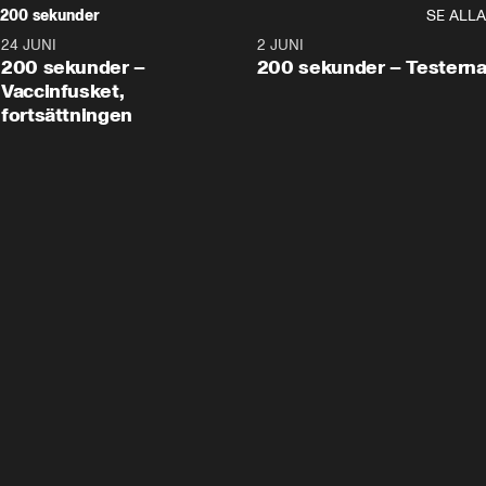
200 sekunder
SE ALLA
24 JUNI
5:00
2 JUNI
200 sekunder –
200 sekunder – Testern
Vaccinfusket,
fortsättningen