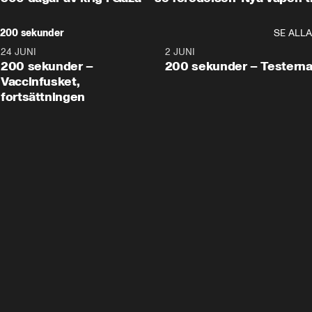
200 sekunder
SE ALLA
24 JUNI
5:00
2 JUNI
200 sekunder –
200 sekunder – Testern
Vaccinfusket,
fortsättningen