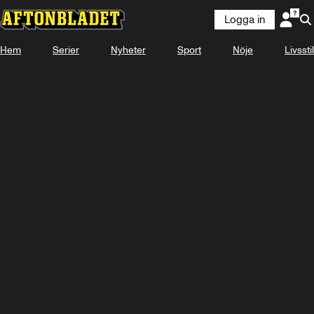
Logga in
Hem
Serier
Nyheter
Sport
Nöje
Livsstil