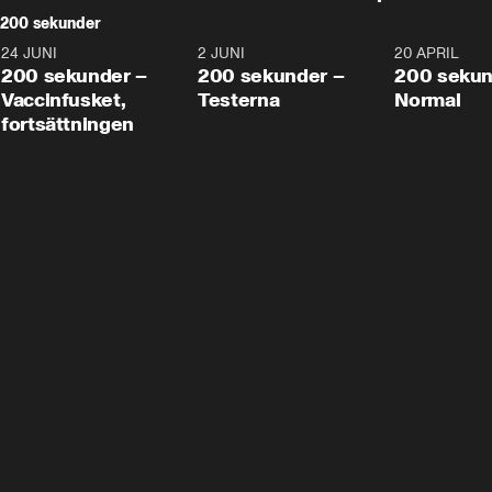
200 sekunder
24 JUNI
5:00
2 JUNI
4:23
20 APRIL
200 sekunder –
200 sekunder –
200 sekun
Vaccinfusket,
Testerna
Normal
fortsättningen