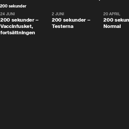
200 sekunder
24 JUNI
5:00
2 JUNI
4:23
20 APRIL
200 sekunder –
200 sekunder –
200 sekun
Vaccinfusket,
Testerna
Normal
fortsättningen