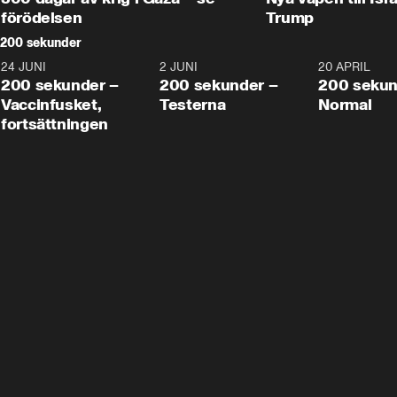
förödelsen
Trump
200 sekunder
24 JUNI
5:00
2 JUNI
4:23
20 APRIL
200 sekunder –
200 sekunder –
200 sekun
Vaccinfusket,
Testerna
Normal
fortsättningen