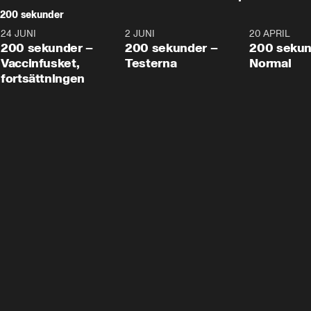
200 sekunder
24 JUNI
5:00
2 JUNI
4:23
20 APRIL
200 sekunder –
200 sekunder –
200 sekun
Vaccinfusket,
Testerna
Normal
fortsättningen