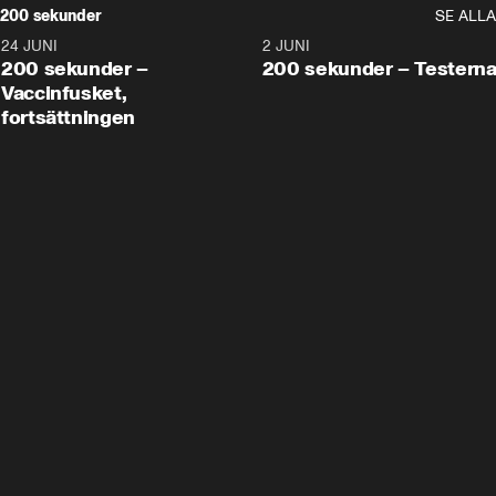
200 sekunder
SE ALLA
24 JUNI
5:00
2 JUNI
200 sekunder –
200 sekunder – Testern
Vaccinfusket,
fortsättningen