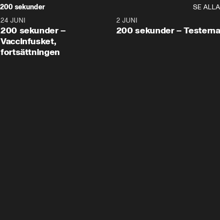
200 sekunder
SE ALLA
24 JUNI
5:00
2 JUNI
200 sekunder –
200 sekunder – Testern
Vaccinfusket,
fortsättningen