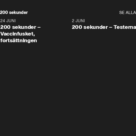
200 sekunder
SE ALLA
24 JUNI
5:00
2 JUNI
200 sekunder –
200 sekunder – Testern
Vaccinfusket,
fortsättningen