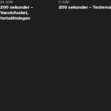
24 JUNI
5:00
2 JUNI
200 sekunder –
200 sekunder – Testern
Vaccinfusket,
fortsättningen