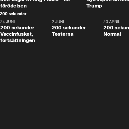
förödelsen
Trump
200 sekunder
24 JUNI
5:00
2 JUNI
4:23
20 APRIL
200 sekunder –
200 sekunder –
200 sekun
Vaccinfusket,
Testerna
Normal
fortsättningen