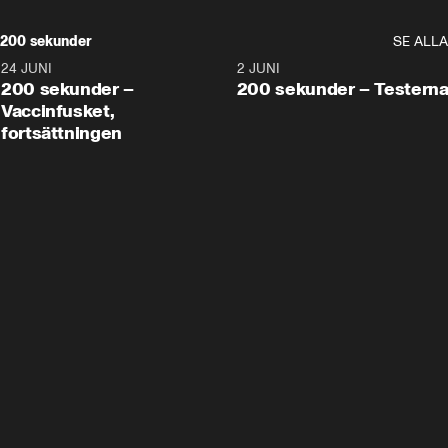
200 sekunder
SE ALLA
24 JUNI
5:00
2 JUNI
200 sekunder –
200 sekunder – Testern
Vaccinfusket,
fortsättningen