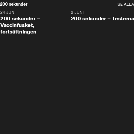
200 sekunder
SE ALLA
24 JUNI
5:00
2 JUNI
200 sekunder –
200 sekunder – Testern
Vaccinfusket,
fortsättningen