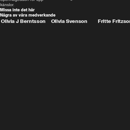
personer.
känslor.
Missa inte det här
Några av våra medverkande
Olivia J Berntsson
Olivia Svenson
Fritte Fritzso