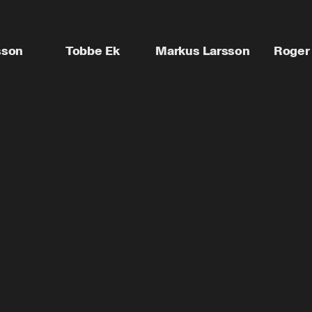
sson
Tobbe Ek
Markus Larsson
Roger