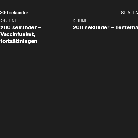
200 sekunder
SE ALLA
24 JUNI
5:00
2 JUNI
200 sekunder –
200 sekunder – Testern
Vaccinfusket,
fortsättningen