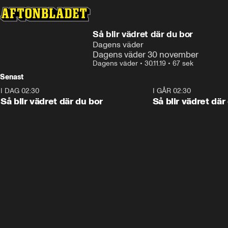
Så blir vädret där du bor
Dagens väder
Dagens väder 30 november
Dagens väder
•
30.11.19
•
67 sek
Senast
I DAG 02:30
1:06
I GÅR 02:30
Så blir vädret där du bor
Så blir vädret där