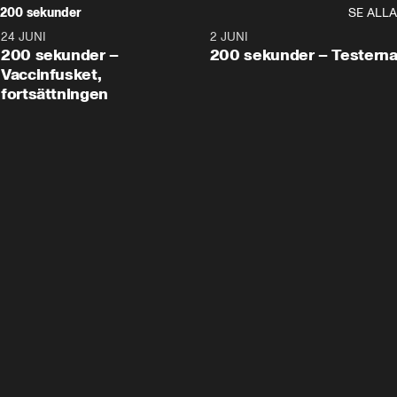
200 sekunder
SE ALLA
24 JUNI
5:00
2 JUNI
200 sekunder –
200 sekunder – Testern
Vaccinfusket,
fortsättningen