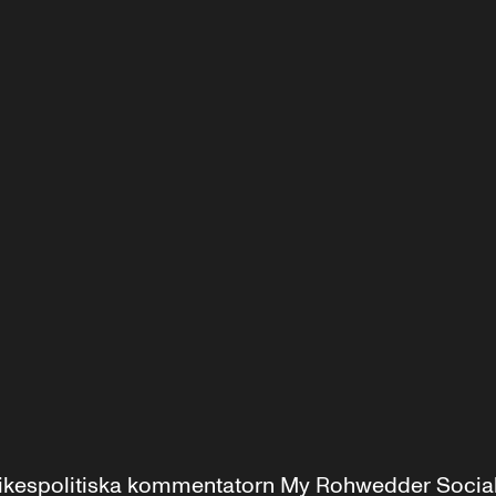
r inrikespolitiska kommentatorn My Rohwedder Soci