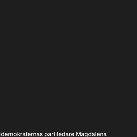
aldemokraternas partiledare Magdalena 