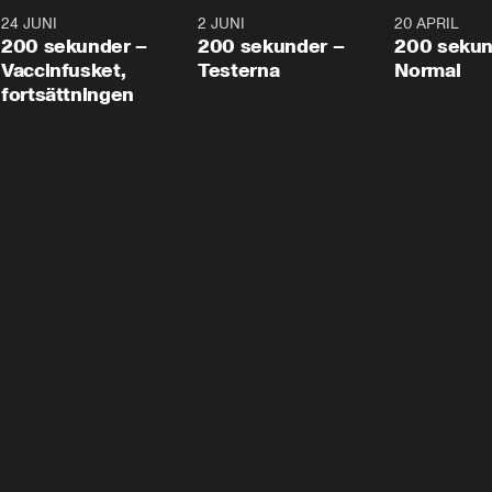
24 JUNI
5:00
2 JUNI
4:23
20 APRIL
200 sekunder –
200 sekunder –
200 sekun
Vaccinfusket,
Testerna
Normal
fortsättningen