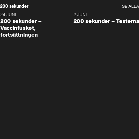
200 sekunder
SE ALLA
24 JUNI
5:00
2 JUNI
200 sekunder –
200 sekunder – Testern
Vaccinfusket,
fortsättningen