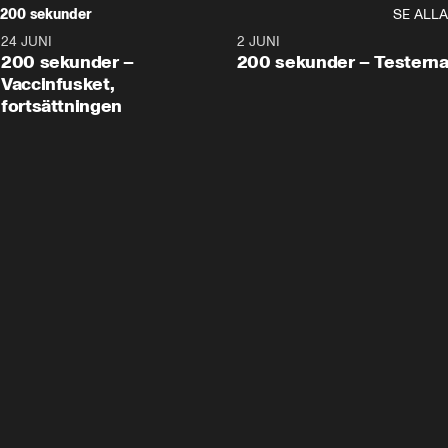
200 sekunder
SE ALLA
24 JUNI
5:00
2 JUNI
200 sekunder –
200 sekunder – Testern
Vaccinfusket,
fortsättningen