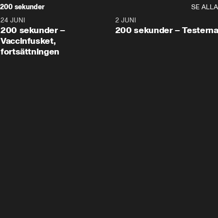
200 sekunder
SE ALLA
24 JUNI
5:00
2 JUNI
200 sekunder –
200 sekunder – Testern
Vaccinfusket,
fortsättningen