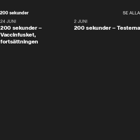
200 sekunder
SE ALLA
24 JUNI
5:00
2 JUNI
200 sekunder –
200 sekunder – Testern
Vaccinfusket,
fortsättningen