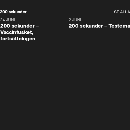
200 sekunder
SE ALLA
24 JUNI
5:00
2 JUNI
200 sekunder –
200 sekunder – Testern
Vaccinfusket,
fortsättningen