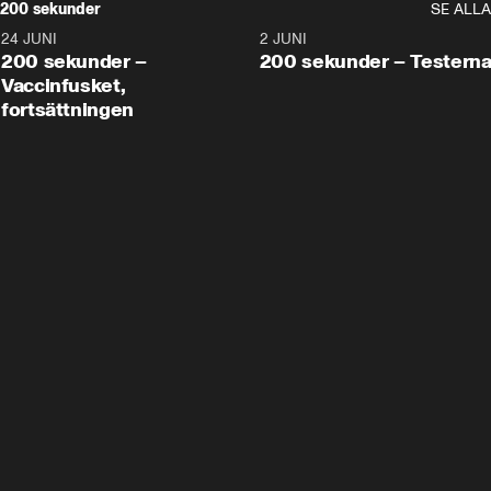
200 sekunder
SE ALLA
24 JUNI
5:00
2 JUNI
200 sekunder –
200 sekunder – Testern
Vaccinfusket,
fortsättningen