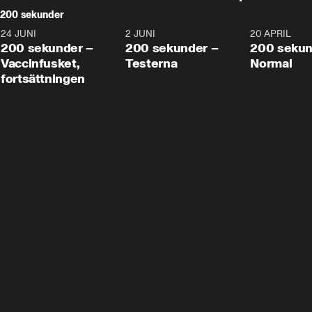
200 sekunder
24 JUNI
5:00
2 JUNI
4:23
20 APRIL
200 sekunder –
200 sekunder –
200 sekun
Vaccinfusket,
Testerna
Normal
fortsättningen