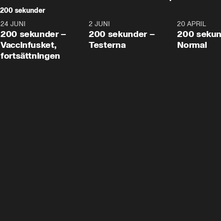
200 sekunder
24 JUNI
5:00
2 JUNI
4:23
20 APRIL
200 sekunder –
200 sekunder –
200 sekun
Vaccinfusket,
Testerna
Normal
fortsättningen